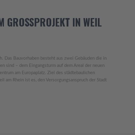
 GROSSPROJEKT IN WEIL A
ich. Das Bauvorhaben besteht aus zwei Gebäuden die in
en sind – dem Eingangsturm auf dem Areal der neuen
ntrum am Europaplatz. Ziel des städtebaulichen
eil am Rhein ist es, den Versorgungsanspruch der Stadt