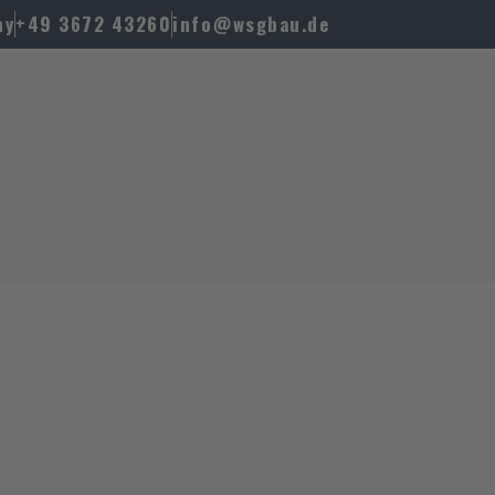
ny
+49 3672 43260
info@wsgbau.de