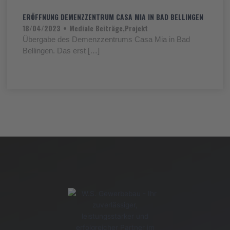
ERÖFFNUNG DEMENZZENTRUM CASA MIA IN BAD BELLINGEN
18/04/2023
•
Mediale Beiträge
,
Projekt
Übergabe des Demenzzentrums Casa Mia in Bad
Bellingen. Das erst […]
WEITERLESEN
Alle Beiträge