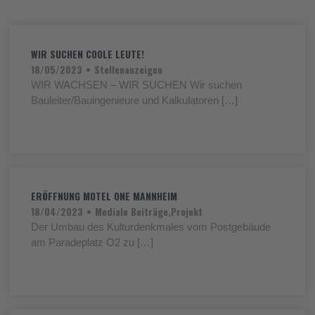
WIR SUCHEN COOLE LEUTE!
18/05/2023
•
Stellenanzeigen
WIR WACHSEN – WIR SUCHEN Wir suchen
Bauleiter/Bauingenieure und Kalkulatoren […]
WEITERLESEN
ERÖFFNUNG MOTEL ONE MANNHEIM
18/04/2023
•
Mediale Beiträge
,
Projekt
Der Umbau des Kulturdenkmales vom Postgebäude
am Paradeplatz O2 zu […]
WEITERLESEN