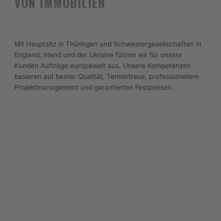
VON IMMOBILIEN
Mit Hauptsitz in Thüringen und Schwestergesellschaften in
England, Irland und der Ukraine führen wir für unsere
Kunden Aufträge europaweit aus. Unsere Kompetenzen
basieren auf bester Qualität, Termintreue, professionellem
Projektmanagement und garantierten Festpreisen.
Mehr erfahren
UNSER LEISTUNGSSPEKTRUM
VERSCHAFFEN SIE SICH EINEN