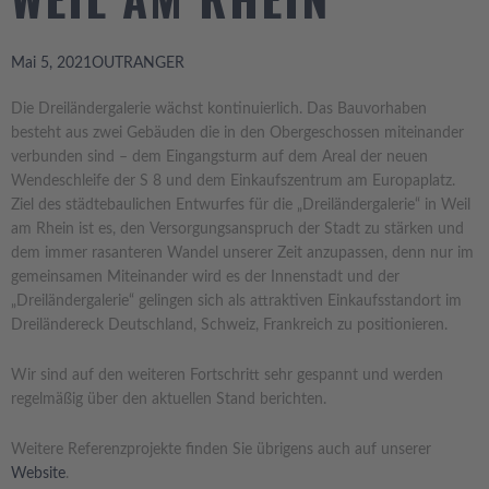
Mai 5, 2021
OUTRANGER
Die Dreiländergalerie wächst kontinuierlich. Das Bauvorhaben
besteht aus zwei Gebäuden die in den Obergeschossen miteinander
verbunden sind – dem Eingangsturm auf dem Areal der neuen
Wendeschleife der S 8 und dem Einkaufszentrum am Europaplatz.
Ziel des städtebaulichen Entwurfes für die „Dreiländergalerie“ in Weil
am Rhein ist es, den Versorgungsanspruch der Stadt zu stärken und
dem immer rasanteren Wandel unserer Zeit anzupassen, denn nur im
gemeinsamen Miteinander wird es der Innenstadt und der
„Dreiländergalerie“ gelingen sich als attraktiven Einkaufsstandort im
Dreiländereck Deutschland, Schweiz, Frankreich zu positionieren.
Wir sind auf den weiteren Fortschritt sehr gespannt und werden
regelmäßig über den aktuellen Stand berichten.
Weitere Referenzprojekte finden Sie übrigens auch auf unserer
Website
.