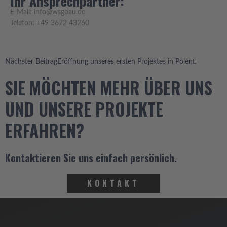
Ihr Ansprechpartner:
E-Mail: info@wsgbau.de
Telefon: +49 3672 43260
Nächster
Nächster Beitrag
Eröffnung unseres ersten Projektes in Polen
SIE MÖCHTEN MEHR ÜBER UNS
UND UNSERE PROJEKTE
ERFAHREN?
Kontaktieren Sie uns einfach persönlich.
KONTAKT