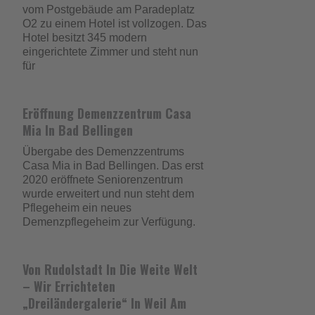
vom Postgebäude am Paradeplatz
O2 zu einem Hotel ist vollzogen. Das
Hotel besitzt 345 modern
eingerichtete Zimmer und steht nun
für
Eröffnung Demenzzentrum Casa
Mia In Bad Bellingen
Übergabe des Demenzzentrums
Casa Mia in Bad Bellingen. Das erst
2020 eröffnete Seniorenzentrum
wurde erweitert und nun steht dem
Pflegeheim ein neues
Demenzpflegeheim zur Verfügung.
Von Rudolstadt In Die Weite Welt
– Wir Errichteten
„Dreiländergalerie“ In Weil Am