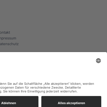
ontakt
mpressum
atenschutz