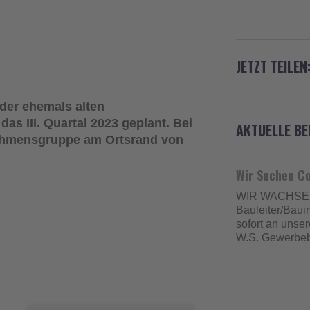
JETZT TEILEN
der ehemals alten
das III. Quartal 2023 geplant. Bei
AKTUELLE BE
nehmensgruppe am Ortsrand von
Wir Suchen Co
WIR WACHSEN
Bauleiter/Baui
sofort an unser
W.S. Gewerbeb