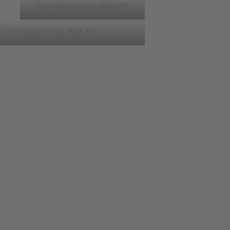
DCIM100MEDIADJI_0333.JPG
DCIM100MEDIADJI_0399.JPG