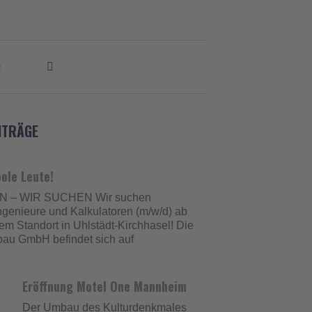
:
ITRÄGE
ole Leute!
 – WIR SUCHEN Wir suchen
ngenieure und Kalkulatoren (m/w/d) ab
em Standort in Uhlstädt-Kirchhasel! Die
au GmbH befindet sich auf
Eröffnung Motel One Mannheim
Der Umbau des Kulturdenkmales