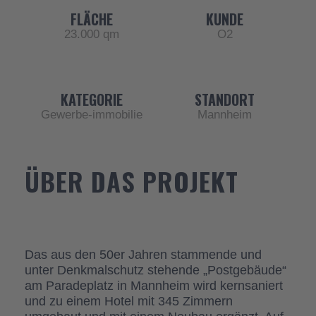
m
FLÄCHE
KUNDE
23.000 qm
O2
KATEGORIE
STANDORT
Gewerbe-immobilie
Mannheim
ÜBER DAS PROJEKT
Das aus den 50er Jahren stammende und
unter Denkmalschutz stehende „Postgebäude“
am Paradeplatz in Mannheim wird kernsaniert
und zu einem Hotel mit 345 Zimmern