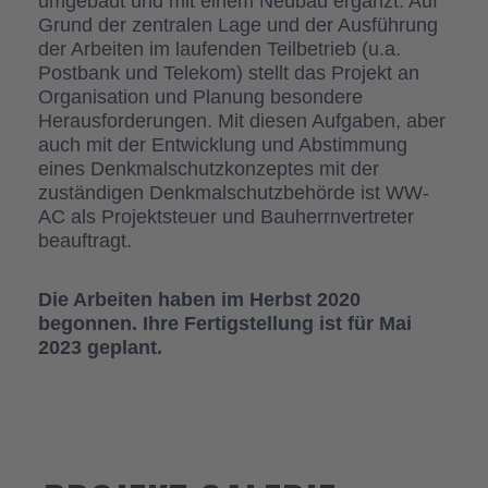
umgebaut und mit einem Neubau ergänzt. Auf
Grund der zentralen Lage und der Ausführung
der Arbeiten im laufenden Teilbetrieb (u.a.
Postbank und Telekom) stellt das Projekt an
Organisation und Planung besondere
Herausforderungen. Mit diesen Aufgaben, aber
auch mit der Entwicklung und Abstimmung
eines Denkmalschutzkonzeptes mit der
zuständigen Denkmalschutzbehörde ist WW-
AC als Projektsteuer und Bauherrnvertreter
beauftragt.
Die Arbeiten haben im Herbst 2020
begonnen. Ihre Fertigstellung ist für Mai
2023 geplant.