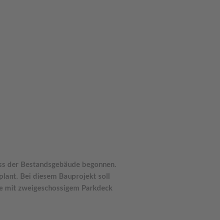
ss der Bestandsgebäude begonnen.
eplant.
Bei diesem Bauprojekt soll
e mit zweigeschossigem Parkdeck