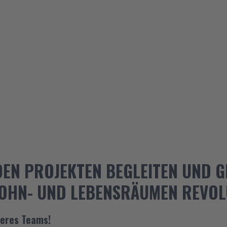
DEN PROJEKTEN BEGLEITEN UND 
WOHN- UND LEBENSRÄUMEN REVOL
seres Teams!